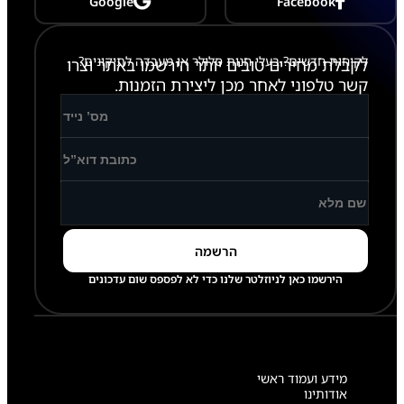
Google
Facebook
לקוחות חדשים? בעלי חנות סלולר או מעבדה לתיקונים?
לקבלת מחירים טובים יותר הירשמו באתר וצרו
קשר טלפוני לאחר מכן ליצירת הזמנות.
הירשמו כאן לניוזלטר שלנו כדי לא לפספס שום עדכונים
מידע ועמוד ראשי
אודותינו