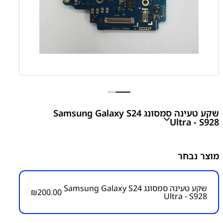
שקע טעינה סמסונג Samsung Galaxy S24
Ultra - S928
Galaxy S24 Ultra - S928 Charging Port
מוצר נבחר
₪
200.00
שקע טעינה סמסונג Samsung Galaxy S24
₪
200.00
Ultra - S928
מק״ט:
6000000138
קטגוריות:
S24 Ultra- S928
חלקי חילוף עפ"י דגמי
מכשירים
סדרה S
סדרה S
סמסונג
סמסונג - Samsung