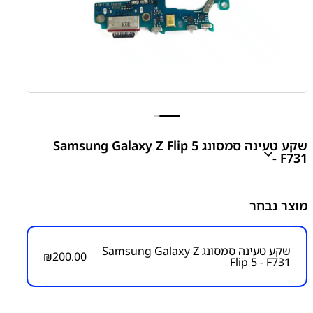
שקע טעינה סמסונג Samsung Galaxy Z Flip 5
- F731
Z Flip 5 - F731 Charging Port
מוצר נבחר
₪
200.00
שקע טעינה סמסונג Samsung Galaxy Z
₪
200.00
Flip 5 - F731
מק״ט:
6000000172
קטגוריות:
Z Flip 5 - F731
חלקי חילוף עפ"י דגמי מכשירים
מתקפלים Z
סדרה Z מתקפלים
סמסונג
סמסונג -
Samsung
פלטים
שקעי טעינה