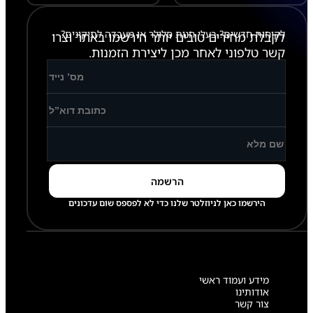
לקוחות חדשים? בעלי חנות סלולר או מעבדה לתיקונים?
לקבלת מחירים טובים יותר הירשמו באתר וצרו
קשר טלפוני לאחר מכן ליצירת הזמנות.
הירשמו כאן לניוזלטר שלנו כדי לא לפספס שום עדכונים
מידע ועמוד ראשי
אודותינו
צור קשר