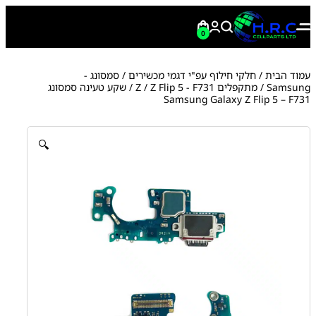
0
עמוד הבית
/
חלקי חילוף עפ"י דגמי מכשירים
/
סמסונג -
Samsung
/
מתקפלים Z
Z Flip 5 - F731
/
/ שקע טעינה סמסונג
Samsung Galaxy Z Flip 5 – F731
🔍