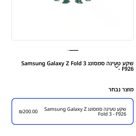
שקע טעינה סמסונג Samsung Galaxy Z Fold 3
- F926
Z Fold 3 - F926 Charging Port
מוצר נבחר
₪
200.00
שקע טעינה סמסונג Samsung Galaxy Z
₪
200.00
Fold 3 - F926
מק״ט:
6000000161
קטגוריות:
Z Fold 3 - F926
חלקי חילוף עפ"י דגמי מכשירים
מתקפלים Z
סדרה Z מתקפלים
סמסונג
סמסונג -
Samsung
פלטים
שקעי טעינה