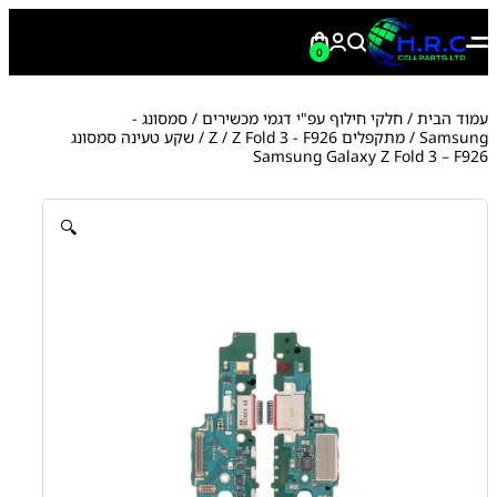
0
עמוד הבית
/
חלקי חילוף עפ"י דגמי מכשירים
/
סמסונג -
Samsung
/
מתקפלים Z
Z Fold 3 - F926
/
/ שקע טעינה סמסונג
Samsung Galaxy Z Fold 3 – F926
🔍