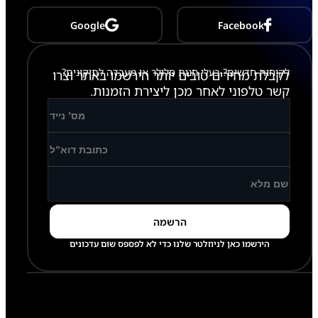
Google
Facebook
לקוחות חדשים? בעלי חנות סלולר או מעבדה לתיקונים?
לקבלת מחירים טובים יותר הירשמו באתר וצרו
קשר טלפוני לאחר מכן ליצירת הזמנות.
הירשמו כאן לניוזלטר שלנו כדי לא לפספס שום עדכונים