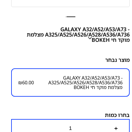
GALAXY A32/A52/A53/A73 -
A325/A525/A526/A528/A536/A736 מצלמת
מוקד חי BOKEH
מוצר נבחר
₪
60.00
GALAXY A32/A52/A53/A73 -
₪
60.00
A325/A525/A526/A528/A536/A736
מצלמת מוקד חי BOKEH
מק"ט יצרן:
מק״ט:
6200000015
קטגוריות:
Galaxy A52 - A525
Galaxy A32 4G - A325
בחרו כמות
Galaxy A52s - A528
Galaxy A53 5G - A536
Galaxy A73
5G - A736
מצלמות
סדרה A
סמסונג
כ