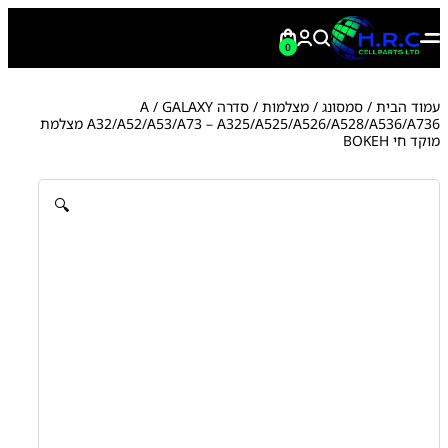
0
עמוד הבית
/
סמסונג
/
מצלמות
/
סדרה A
/ GALAXY
A32/A52/A53/A73 – A325/A525/A526/A528/A536/A736 מצלמת
מוקד חי BOKEH
🔍