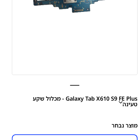
Galaxy Tab X610 S9 FE Plus - מכלול שקע
טעינה
Galaxy Tab X610 S9 FE Plus – מכלול שקע טעינה
מוצר נבחר
₪
200.00