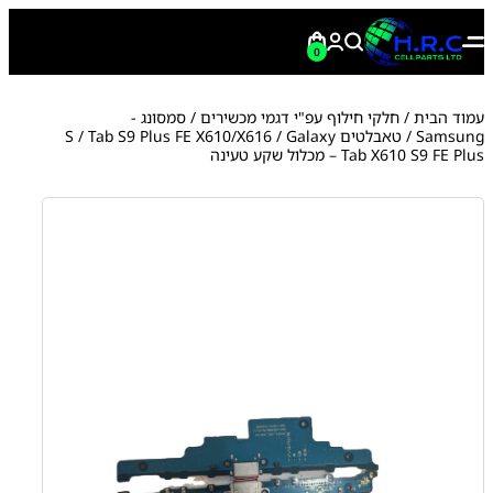
0
עמוד הבית
/
חלקי חילוף עפ"י דגמי מכשירים
/
סמסונג -
Samsung
/
טאבלטים S
/ Galaxy
Tab S9 Plus FE X610/X616
/
Tab X610 S9 FE Plus – מכלול שקע טעינה