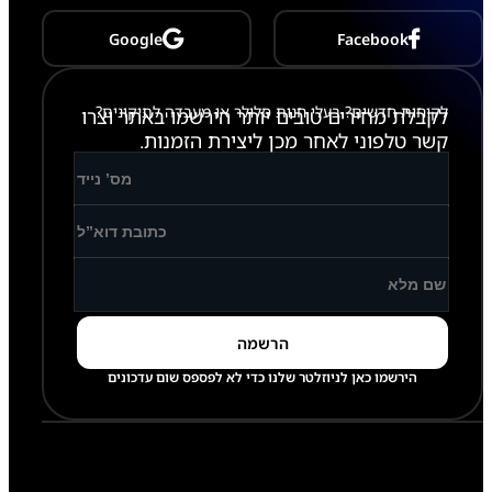
Google
Facebook
לקוחות חדשים? בעלי חנות סלולר או מעבדה לתיקונים?
לקבלת מחירים טובים יותר הירשמו באתר וצרו
קשר טלפוני לאחר מכן ליצירת הזמנות.
הירשמו כאן לניוזלטר שלנו כדי לא לפספס שום עדכונים