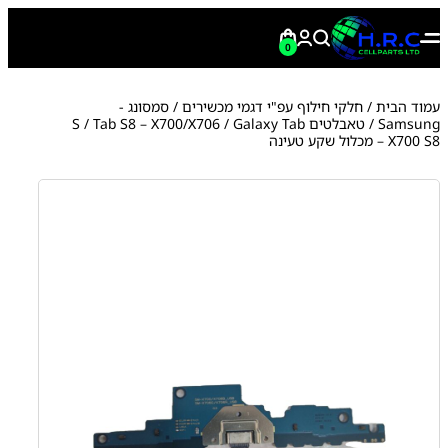
0
עמוד הבית
/
חלקי חילוף עפ"י דגמי מכשירים
/
סמסונג -
Samsung
/
טאבלטים S
/ Galaxy Tab
Tab S8 – X700/X706
/
X700 S8 – מכלול שקע טעינה