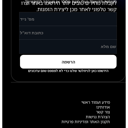
לקוחות חדשים? בעלי חנות סלולר או מעבדה לתיקונים?
לקבלת מחירים טובים יותר הירשמו באתר וצרו
קשר טלפוני לאחר מכן ליצירת הזמנות.
הירשמו כאן לניוזלטר שלנו כדי לא לפספס שום עדכונים
מידע ועמוד ראשי
אודותינו
צור קשר
הצהרת נגישות
תקנון האתר ומדיניות פרטיות