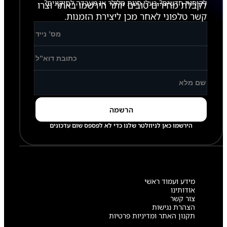
לקוחות חדשים? בעלי חנות סלולר או מעבדה לתיקונים?
לקבלת מחירים טובים יותר הירשמו באתר וצרו
קשר טלפוני לאחר מכן ליצירת הזמנות.
הירשמו כאן לניוזלטר שלנו כדי לא לפספס שום עדכונים
מידע ועמוד ראשי
אודותינו
צור קשר
הצהרת נגישות
תקנון האתר ומדיניות פרטיות