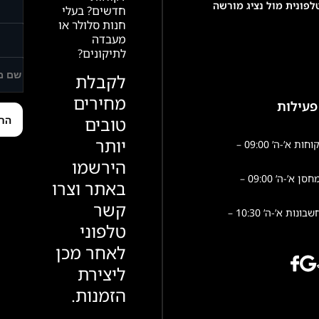
פונית מול נציג מורשה
חדשים? בעלי
חנות סלולר או
מעבדה
לתיקונים?
לקבלת
מחירים
פעילות
טובים
יותר
שירות לקוחות א’-ה’ 09:00 –
הירשמו
פעילות מחסן א’-ה’ 09:00 –
באתר וצרו
קשר
הנהלת חשבונות א’-ה’ 10:30 –
טלפוני
לאחר מכן
ליצירת
הזמנות.