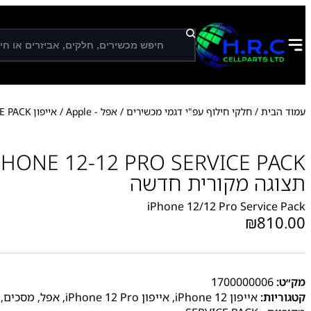
ח
י
פ
ו
ש
עמוד הבית
/
חלקי חילוף עפ"י דגמי מכשירים
/
אפל - Apple
/
אייפון iPhone 12
/ VICE PACK
תצוגה מקורית חדשה
iPhone 12/12 Pro Service Pack
₪
810.00
מק״ט:
1700000006
קטגוריות:
אייפון iPhone 12
,
אייפון iPhone 12 Pro
,
אפל
,
מסכים
,