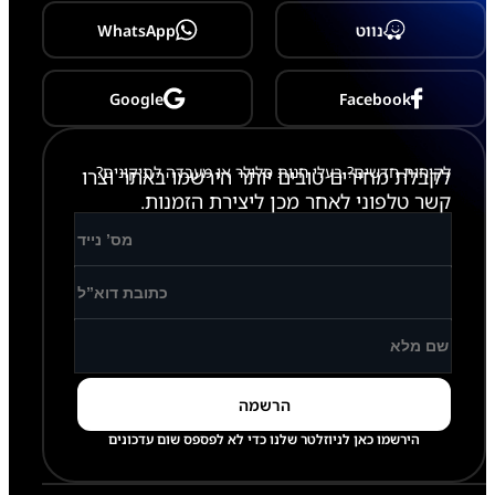
3
P
נווט
WhatsApp
r
o
Google
Facebook
לקוחות חדשים? בעלי חנות סלולר או מעבדה לתיקונים?
לקבלת מחירים טובים יותר הירשמו באתר וצרו
קשר טלפוני לאחר מכן ליצירת הזמנות.
הירשמו כאן לניוזלטר שלנו כדי לא לפספס שום עדכונים