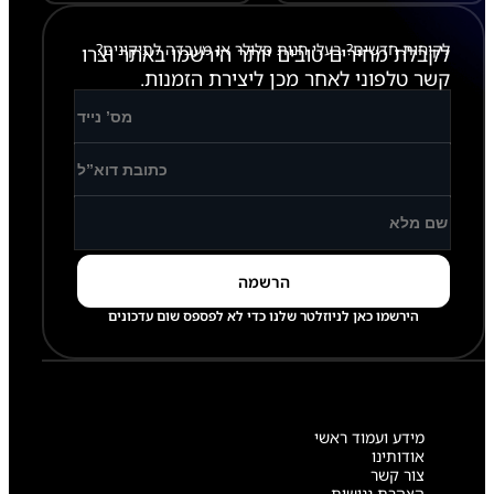
ש
ה
לקוחות חדשים? בעלי חנות סלולר או מעבדה לתיקונים?
לקבלת מחירים טובים יותר הירשמו באתר וצרו
קשר טלפוני לאחר מכן ליצירת הזמנות.
הירשמו כאן לניוזלטר שלנו כדי לא לפספס שום עדכונים
מידע ועמוד ראשי
אודותינו
צור קשר
הצהרת נגישות