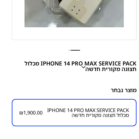
IPHONE 14 PRO MAX SERVICE PACK מכלול
תצוגה מקורית חדשה
iPhone 14 Pro Max Service Pack
מוצר נבחר
₪
1,900.00
IPHONE 14 PRO MAX SERVICE PACK
₪
1,900.00
מכלול תצוגה מקורית חדשה
מק״ט:
1700000013
קטגוריות:
אייפון iPhone 14 Pro Max
אפל
מסכים
מסכים
חדשים מקוריים - SERVICE PACK