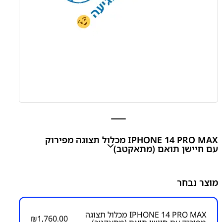
IPHONE 14 PRO MAX מכלול תצוגה מפירוק
עם חיישן תואם (מתאקטב)
₪
1,760.00
מוצר נבחר
מק״ט:
1600000017
IPHONE 14 PRO MAX מכלול תצוגה
₪
1,760.00