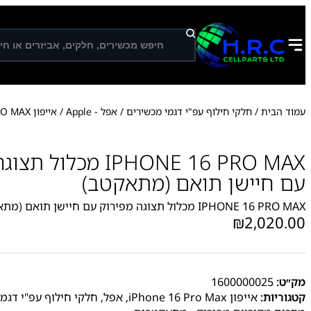
ח
י
פ
ו
ש
עמוד הבית
/
חלקי חילוף עפ"י דגמי מכשירים
/
אפל - Apple
/
אייפון iPhone 16 Pro Max
/ PHONE 16 PRO MAX
IPHONE 16 PRO MAX מכלו
עם חיישן תואם (מתאקטב)
IPHONE 16 PRO MAX מכלול תצוגה מפירוק עם חיישן תואם (מתאקטב)
₪
2,020.00
מק״ט:
1600000025
קטגוריות:
אייפון iPhone 16 Pro Max
,
אפל
,
חלקי חילוף עפ"י דגמ