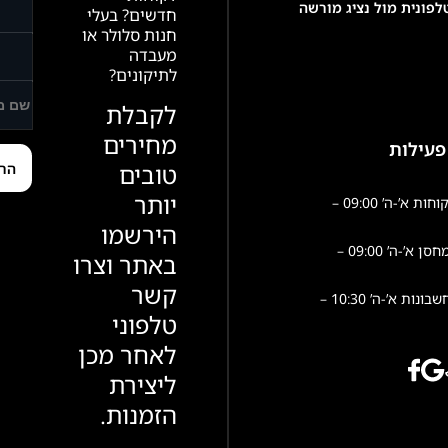
פונית מול נציג מורשה
חדשים? בעלי
חנות סלולר או
מעבדה
לתיקונים?
לקבלת
מחירים
פעילות
טובים
יותר
שירות לקוחות א’-ה’ 09:00 –
הירשמו
פעילות מחסן א’-ה’ 09:00 –
באתר וצרו
קשר
הנהלת חשבונות א’-ה’ 10:30 –
טלפוני
לאחר מכן
ליצירת
הזמנות.