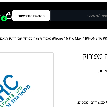
התחברות/הרשמה
0.00
0
I מכלול תצוגה מפירוק עם חיישן תואם (מתאקטב)
ל תצוגה מפירוק
י מכשירים
,
מסכים
,