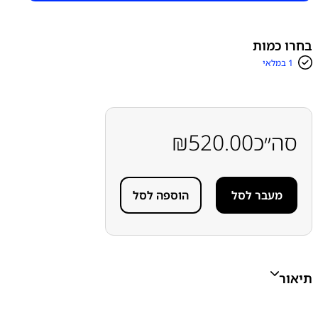
מכשירים
מסכים
מסכים מקוריים מפירוק - מתאקטבים
בחרו כמות
1 במלאי
סה״כ
520.00
₪
מעבר לסל
הוספה לסל
תיאור