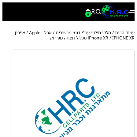
0
עמוד הבית
/
חלקי חילוף עפ"י דגמי מכשירים
/
אפל - Apple
/
אייפון
/ IPHONE XR מכלול תצוגה מפירוק
iPhone XR