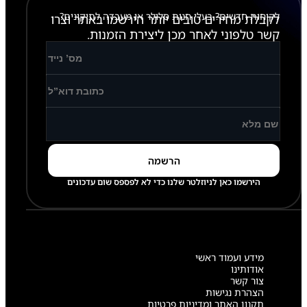
לקוחות חדשים? בעלי חנות סלולר או מעבדה לתיקונים?
לקבלת מחירים טובים יותר הירשמו באתר וצרו
קשר טלפוני לאחר מכן ליצירת הזמנות.
הירשמו כאן לניוזלטר שלנו כדי לא לפספס שום עדכונים
מידע ועמוד ראשי
אודותינו
צור קשר
הצהרת נגישות
תקנון האתר ומדיניות פרטיות