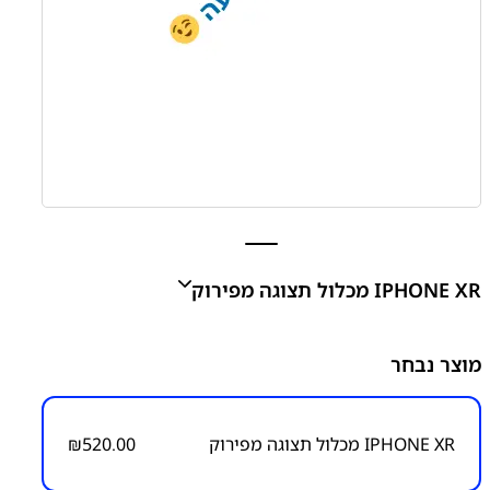
IPHONE XR מכלול תצוגה מפירוק
מוצר נבחר
₪
520.00
IPHONE XR מכלול תצוגה מפירוק
520.00
₪
מק״ט:
1600000002
קטגוריות:
אייפון iPhone XR
אפל
חלקי חילוף עפ"י דגמי