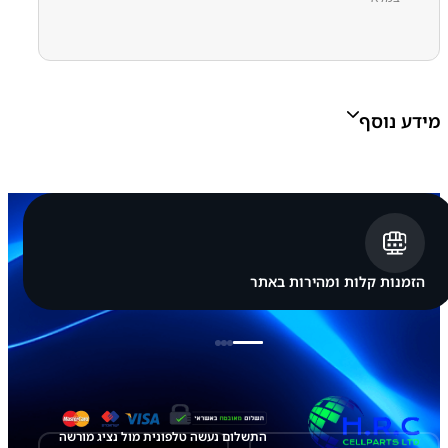
4
1
0
.
0
מידע נוסף
0
Grade A, Grade B, Grade C
Grade:
הזמנות קלות ומהירות באתר
התשלום נעשה טלפונית מול נציג מורשה