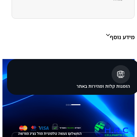
4
1
0
.
מידע נוסף
0
0
Grade A, Grade B, Grade C
Grade:
הזמנות קלות ומהירות באתר
התשלום נעשה טלפונית מול נציג מורשה