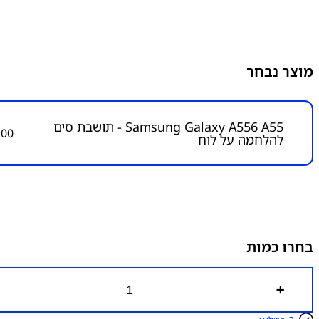
מוצר נבחר
Samsung Galaxy A556 A55 - תושבת סים
.00
להלחמה על לוח
בחרו כמות
כ
מ