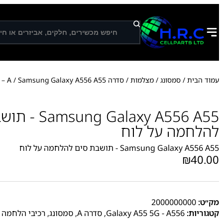
ח
י
פ
ו
ש
עמוד הבית
/
סמסונג
/
מצלמות
/
סדרה A
/ Samsung Galaxy A556 A55 – תושבת סים להלחמה על לוח
g Galaxy A556 A55
להלחמה על לוח
Samsung Galaxy A556 A55 - תושבת סים להלחמה על לוח
₪
40.00
מק״ט:
2000000000
קטגוריות:
Galaxy A55 5G - A556
,
סדרה A
,
סמסונג
,
רכיבי הלחמה 