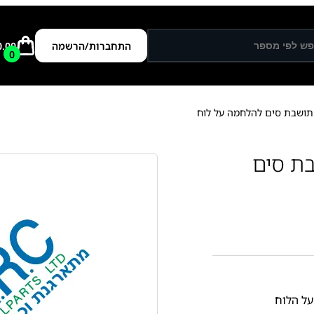
התחברות/הרשמה
0.00
0
Samsun - תושבת סים
על הלוח