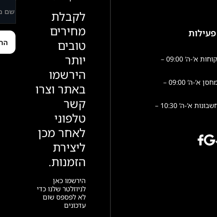
לקבלת
מחירים
פעילות
טובים
יותר
שירות לקוחות א’-ה’ 09:00 –
הירשמו
פעילות מחסן א’-ה’ 09:00 –
באתר וצרו
קשר
הנהלת חשבונות א’-ה’ 10:30 –
טלפוני
לאחר מכן
ליצירת
הזמנות.
הירשמו כאן
לניוזלטר שלנו כדי
לא לפספס שום
עדכונים