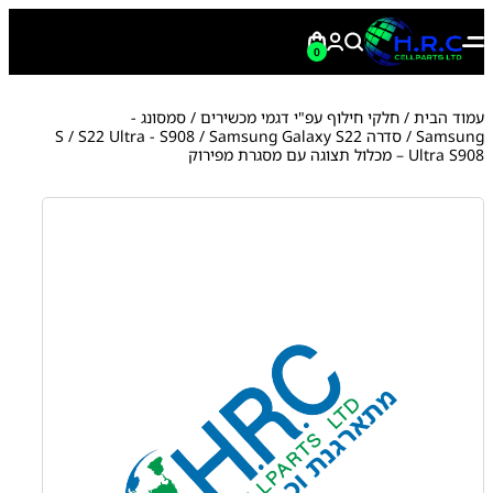
0
עמוד הבית
/
חלקי חילוף עפ"י דגמי מכשירים
/
סמסונג -
Samsung
/
סדרה S
/ Samsung Galaxy S22
S22 Ultra - S908
/
Ultra S908 – מכלול תצוגה עם מסגרת מפירוק