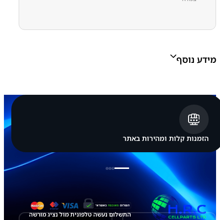
8
5
0
.
0
מידע נוסף
0
Grade A, Grade B, Grade C
Grade:
הזמנות קלות ומהירות באתר
התשלום נעשה טלפונית מול נציג מורשה