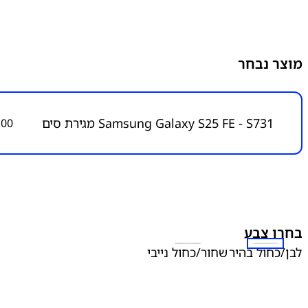
מוצר נבחר
Samsung Galaxy S25 FE - S731 מגירת סים
.00
בחרו צבע
לבן/כחול בהיר
שחור/כחול נייבי