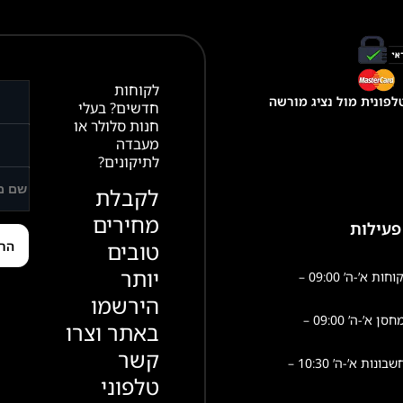
לקוחות
פונית מול נציג מורשה
חדשים? בעלי
חנות סלולר או
מעבדה
לתיקונים?
לקבלת
מחירים
פעילות
טובים
יותר
שירות לקוחות א’-ה’ 09:00 –
הירשמו
פעילות מחסן א’-ה’ 09:00 –
באתר וצרו
קשר
הנהלת חשבונות א’-ה’ 10:30 –
טלפוני