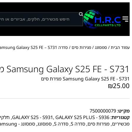
ח
י
פ
ו
ש
עמוד הבית
/
סמסונג
/
מגירות סים
/
סדרה S
/ Samsung Galaxy S25 FE – S731 מגירת
Samsung Galaxy S25 FE - S731 מגירת סים
Samsung Galaxy S25 FE - S731 מגירת סים
₪
25.00
מק״ט:
7500000079
קטגוריות:
GALAXY S25 PLUS - S936
,
GALAXY S25 - S931
,
חלקי 
מכשירים
,
מגירות סים
,
סדרה S
,
סדרה S
,
סמסונג
,
סמסונג - Samsung